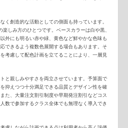
はなく創造的な活動としての側面も持っています。
の楽しみ方のひとつです。ベースカラーは白や黒、
れ以外にも明るい赤や緑、黄色など鮮やかな色味も
対応できるよう複数色展開する場合もあります。そ
トを考慮して配色計画を立てることにより、一層見
クトと親しみやすさを両立させています。予算面で
額を抑えつつ十分満足できる品質とデザイン性を確
。また、大量注文割引制度や早期発注割引などコス
多人数で参加するクラス全体でも無理なく導入でき
を考慮しながら計画できる点は利用者から高く評価