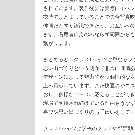
されています。製作後には実際にイベ
衣装でまとまっていることで集合写真
仲間だとすぐ認識できたり、お互いへ
ます。着用者自身のみならず周囲から
繋がります。
まとめると、クラスTシャツは単なるフ
思い出づくりという側面で非常に価値
デザインによって魅力的かつ個性的な
上へ貢献しています。また快適さやコ
おり、多様なニーズに応えることがで
現場で支持され続けている理由もうな
喜びや思い出づくりのお手伝いをして
クラスTシャツは学校のクラスや部活動