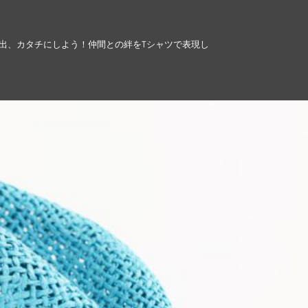
出、カタチにしよう！仲間との絆をTシャツで表現し