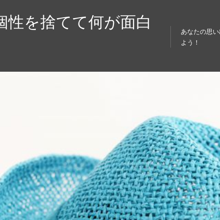
個性を捨てて何が面白
あなたの思い
よう！