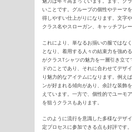
魅力は年々高まっています。まず、クラ
いことです。グループの個性やテーマ
得しやすい仕上がりになります。文字
クラス名やスローガン、キャッチフレ
これにより、単なるお揃いの服ではな
となり、着用する人々の結束力を強め
がクラスTシャツの魅力を一層引き立て
ドのことであり、それに合わせてデザ
り魅力的なアイテムになります。例え
ンが好まれる傾向があり、余計な装飾
えています。一方で、個性的でユーモ
を狙うクラスもあります。
このように流行を意識した多様なデザ
定プロセスに参加できる点も好評です