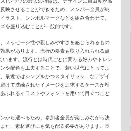
スTシャツの最大の特徴は、デザインに自由度が高
を反映させることができるため、メンバー全員が納
やイラスト、シンボルマークなどを組み合わせて、
ーズを盛り込むことが一般的です。
く、メッセージ性や親しみやすさを感じられるもの
る効果があります。流行の要素も取り入れられる点
ています。流行とは時代ごとに変わる好みやトレン
インや配色を工夫することで、若い世代にとってよ
ば、最近ではシンプルかつスタイリッシュなデザイ
を避けて洗練されたイメージを追求するケースが増
アあふれるイラストやフォントを用いて目立つこと
インから選べるため、参加者全員が楽しみながら決
。また、素材選びにも気を配る必要があります。長