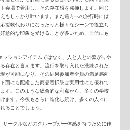
ント会場で着用し、その存在感を発揮します。同じ
映えもしっかり叶います。また遠方への旅行時には
の応援歌代わりになったりと様々なシーンで役立ち
も好意的な印象を受けることが多いため、自信にも
ァッションアイテムではなく、人と人との繋がりや
ある存在と言えます。流行を取り入れた洗練された
表現が可能になり、その結果参加者全員の満足感向
スト面にも配慮した商品選択肢は実用性にも優れて
きます。このような総合的な利点から、多くの学校
ずけます。今後もさらに進化し続け、多くの人々に
くれることでしょう。
、サークルなどのグループが一体感を持つために作