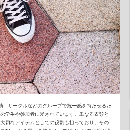
動、サークルなどのグループで統一感を持たせるた
くの学生や参加者に愛されています。
単なる衣類と
る大切なアイテムとしての役割も担っており、その