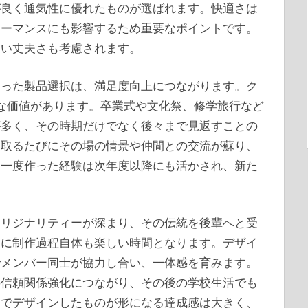
が良く通気性に優れたものが選ばれます。快適さは
ォーマンスにも影響するため重要なポイントです。
くい丈夫さも考慮されます。
とった製品選択は、満足度向上につながります。ク
な価値があります。卒業式や文化祭、修学旅行など
が多く、その時期だけでなく後々まで見返すことの
に取るたびにその場の情景や仲間との交流が蘇り、
、一度作った経験は次年度以降にも活かされ、新た
オリジナリティーが深まり、その伝統を後輩へと受
らに制作過程自体も楽しい時間となります。デザイ
でメンバー同士が協力し合い、一体感を育みます。
の信頼関係強化につながり、その後の学校生活でも
ちでデザインしたものが形になる達成感は大きく、