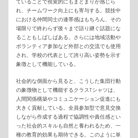
ていることで視覚的にもまとまりが感じら
れ、チームワーク向上にも寄与する。競技中
における仲間同士の連帯感はもちろん、その
場限りで終わらず後々まで語り継ぐ話題にな
ることもしばしばある。さらには地域活動や
ボランティア参加など外部との交流でも使用
され、学校の代表として誇り高い姿勢を示す
象徴として機能している。
社会的な側面から見ると、こうした集団行動
の象徴物として機能するクラスTシャツは、
人間関係構築やコミュニケーション促進にも
大きく貢献している。全員参加型で意見交換
しながら作成する過程で協調性や責任感とい
った社会的スキルも自然と養われるため、一
種の教育的効果も期待できる。このように単