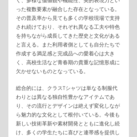
く、多様な価値観や機能性、美的表現力とい
った複数要素が融合した存在となっている。
その普及率から見ても多くの学校現場で支持
され続けており、それぞれ異なる工夫や特色
を持ちながら成長してきた歴史と文化がある
と言える。また利用者側としても自分たちで
作成する満足感と完成品への愛着心は大き
く、高校生活など青春期の貴重な記憶形成に
欠かせないものとなっている。
総合的には、クラスTシャツは単なる制服代
わりとは異なる独自性豊かなアイテムであ
り、その流行とデザインは絶えず変化しなが
ら魅力的な文化として根付いている。今後も
新しい技術革新や素材開発とともに進化し続
け、多くの学生たちに喜びと連帯感を提供し