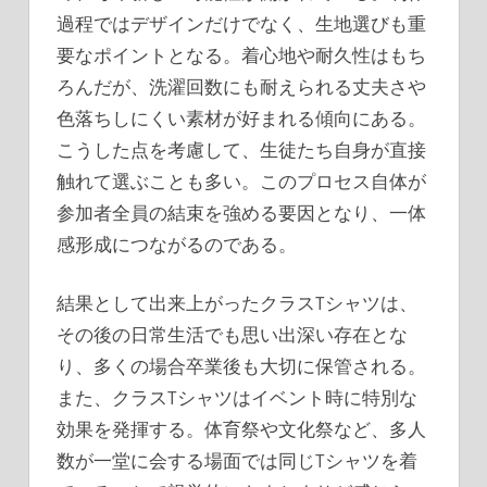
過程ではデザインだけでなく、生地選びも重
要なポイントとなる。着心地や耐久性はもち
ろんだが、洗濯回数にも耐えられる丈夫さや
色落ちしにくい素材が好まれる傾向にある。
こうした点を考慮して、生徒たち自身が直接
触れて選ぶことも多い。このプロセス自体が
参加者全員の結束を強める要因となり、一体
感形成につながるのである。
結果として出来上がったクラスTシャツは、
その後の日常生活でも思い出深い存在とな
り、多くの場合卒業後も大切に保管される。
また、クラスTシャツはイベント時に特別な
効果を発揮する。体育祭や文化祭など、多人
数が一堂に会する場面では同じTシャツを着