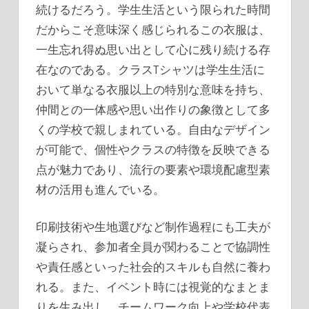
続けるだろう。学生生活という限られた時間
だからこそ意味深く感じられるこの衣服は、
一生忘れ得ぬ思い出として心に残り続ける存
在なのである。クラスTシャツは学生生活に
おいて単なる衣服以上の特別な意味を持ち、
仲間との一体感や思い出作りの象徴として多
くの学校で親しまれている。自由なデザイン
が可能で、個性やクラスの特徴を反映できる
点が魅力であり、流行の要素や環境配慮型素
材の活用も進んでいる。
印刷技術や生地選びなど制作過程にも工夫が
凝らされ、参加者全員が関わることで協調性
や責任感といった社会的スキルも自然に養わ
れる。また、イベント時には視覚的なまとま
りを生み出し、チームワーク向上や学校代表