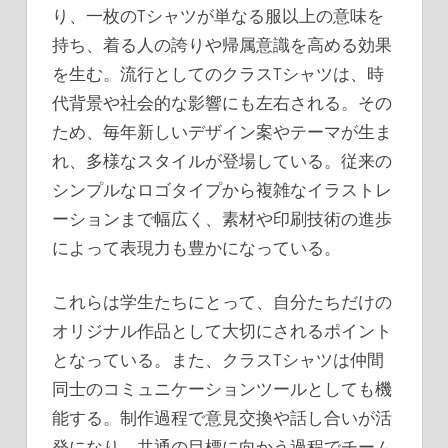
り、一枚のTシャツが単なる服以上の意味を
持ち、着る人の誇りや帰属意識を高める効果
を生む。流行としてのクラスTシャツは、時
代背景や社会的な影響にも左右される。その
ため、毎年新しいデザイン案やテーマが生ま
れ、多様なスタイルが登場している。従来の
シンプルなロゴタイプから複雑なイラストレ
ーションまで幅広く、素材や印刷技術の進歩
によって表現力も豊かになっている。
これらは学生たちにとって、自分たちだけの
オリジナル作品として大切にされるポイント
となっている。また、クラスTシャツは仲間
同士のコミュニケーションツールとしても機
能する。制作過程で意見交換や話し合いが活
発になり、共通の目標に向かう過程でチーム