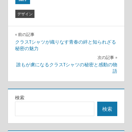
デザイン
投
前の記事
クラスTシャツが織りなす青春の絆と知られざる
稿
秘密の魅力
ナ
次の記事
誰もが虜になるクラスTシャツの秘密と感動の物
ビ
語
ゲ
ー
検索
シ
検索
ョ
ン