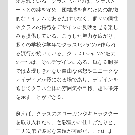
愛されている。
クラスTシャツは、クラスメ
ートとの絆を深め、団結感を育むための象徴
的なアイテムであるだけでなく、個々の個性
やクラスの特徴をデザインに反映させる楽し
みも提供している。こうした魅力が広がり、
多くの学校や学年でクラスTシャツが作られ
る流行が続いている。クラスTシャツの魅力
の一つは、そのデザインにある。単なる制服
では表現しきれない自由な発想やユニークな
アイディアが形になる場であり、デザインを
通じてクラス全体の雰囲気や目標、趣味嗜好
を示すことができる。
例えば、クラスのスローガンやキャラクター
を取り入れたり、色彩豊かに仕上げたりと、
工夫次第で多彩な表現が可能だ。これによ