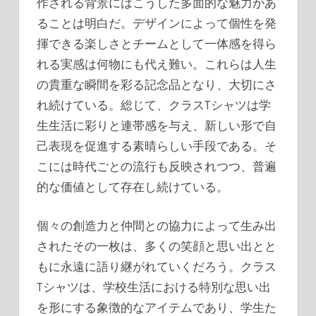
作される背景にはこうした多面的な魅力があ
ることは明白だ。デザインによって個性を発
揮できる楽しさとチームとして一体感を得ら
れる実感は何物にも代え難い。これらは人生
の貴重な瞬間を彩る記念品となり、大切にさ
れ続けている。総じて、クラスTシャツは学
生生活に彩りと連帯感を与え、新しい形で自
己表現を促進する素晴らしい手段である。そ
こには時代ごとの流行も反映されつつ、普遍
的な価値として存在し続けている。
個々の創造力と仲間との協力によって生み出
されたその一枚は、多くの笑顔と思い出とと
もに永遠に語り継がれていくだろう。クラス
Tシャツは、学校生活における特別な思い出
を形にする象徴的なアイテムであり、学生た