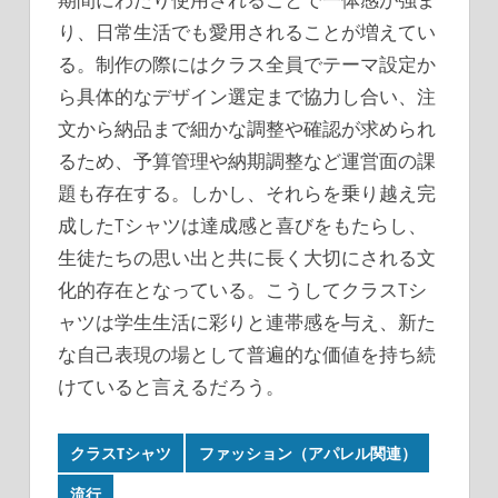
り、日常生活でも愛用されることが増えてい
る。制作の際にはクラス全員でテーマ設定か
ら具体的なデザイン選定まで協力し合い、注
文から納品まで細かな調整や確認が求められ
るため、予算管理や納期調整など運営面の課
題も存在する。しかし、それらを乗り越え完
成したTシャツは達成感と喜びをもたらし、
生徒たちの思い出と共に長く大切にされる文
化的存在となっている。こうしてクラスTシ
ャツは学生生活に彩りと連帯感を与え、新た
な自己表現の場として普遍的な価値を持ち続
けていると言えるだろう。
クラスTシャツ
ファッション（アパレル関連）
流行