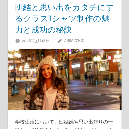
団結と思い出をカタチにす
るクラスTシャツ制作の魅
力と成功の秘訣
2026年3月18日
ABBACCHIO
学校生活において、団結感や思い出作りの一