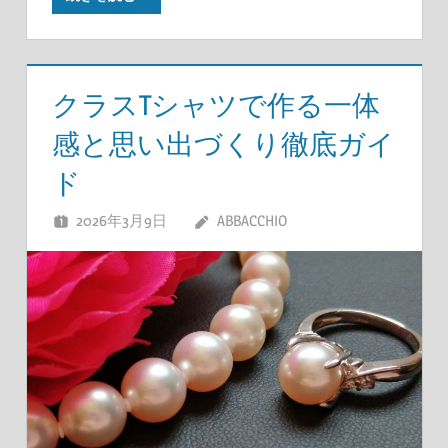
クラスTシャツで作る一体
感と思い出づくり徹底ガイ
ド
2026年3月9日
ABBACCHIO