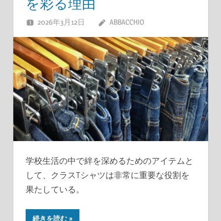
を彩る理由
2026年3月12日
ABBACCHIO
学校生活の中で絆を深めるためのアイテムと
して、クラスTシャツは非常に重要な役割を
果たしている。
続きを読む