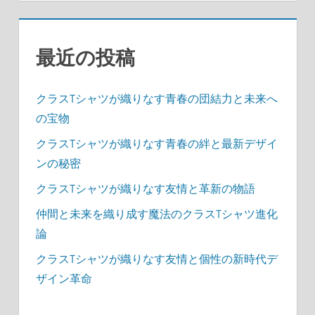
ジ
送
最近の投稿
り
クラスTシャツが織りなす青春の団結力と未来へ
の宝物
クラスTシャツが織りなす青春の絆と最新デザイ
ンの秘密
クラスTシャツが織りなす友情と革新の物語
仲間と未来を織り成す魔法のクラスTシャツ進化
論
クラスTシャツが織りなす友情と個性の新時代デ
ザイン革命