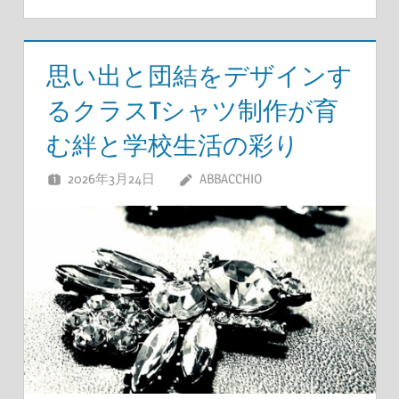
思い出と団結をデザインす
るクラスTシャツ制作が育
む絆と学校生活の彩り
2026年3月24日
ABBACCHIO