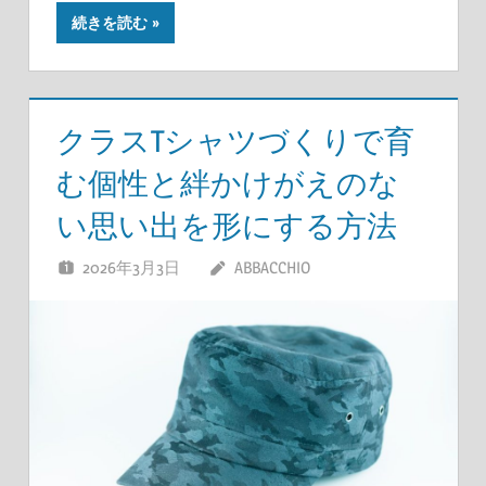
続きを読む
クラスTシャツづくりで育
む個性と絆かけがえのな
い思い出を形にする方法
2026年3月3日
ABBACCHIO